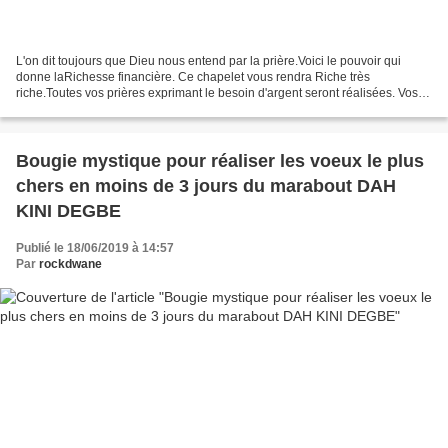
L'on dit toujours que Dieu nous entend par la prière.Voici le pouvoir qui
donne laRichesse financière. Ce chapelet vous rendra Riche très
riche.Toutes vos prières exprimant le besoin d'argent seront réalisées. Vos
demandes ne se feront pas attendre.Il...
Bougie mystique pour réaliser les voeux le plus
chers en moins de 3 jours du marabout DAH
KINI DEGBE
Publié le 18/06/2019 à 14:57
Par
rockdwane