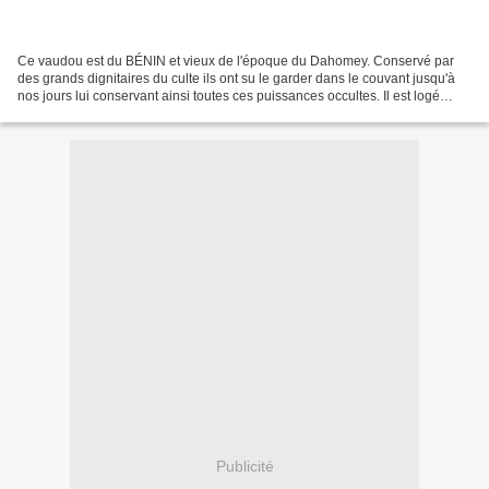
Ce vaudou est du BÉNIN et vieux de l'époque du Dahomey. Conservé par
des grands dignitaires du culte ils ont su le garder dans le couvant jusqu'à
nos jours lui conservant ainsi toutes ces puissances occultes. Il est logé
dans une petite calebasse de diamètre...
Publicité