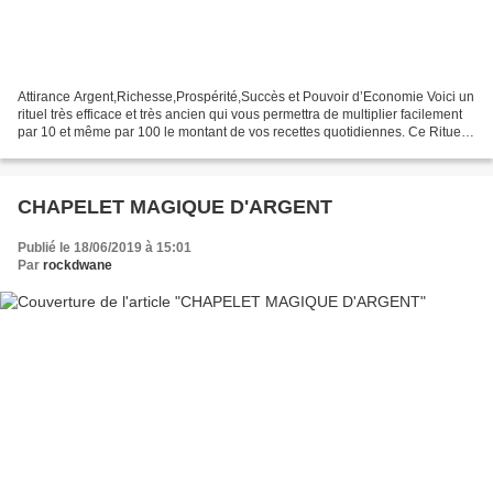
Attirance Argent,Richesse,Prospérité,Succès et Pouvoir d’Economie Voici un
rituel très efficace et très ancien qui vous permettra de multiplier facilement
par 10 et même par 100 le montant de vos recettes quotidiennes. Ce Rituel
déjà testé dans le monde...
CHAPELET MAGIQUE D'ARGENT
Publié le 18/06/2019 à 15:01
Par
rockdwane