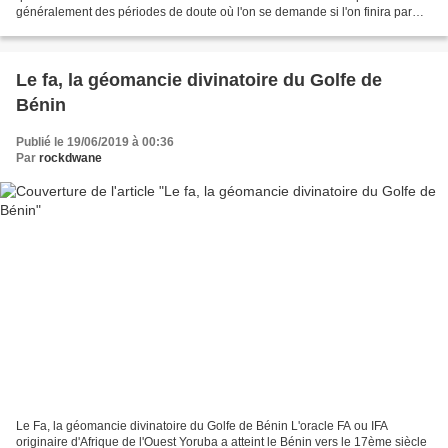
généralement des périodes de doute où l'on se demande si l'on finira par
trouver la personne qu'il...
Le fa, la géomancie divinatoire du Golfe de
Bénin
Publié le 19/06/2019 à 00:36
Par
rockdwane
Le Fa, la géomancie divinatoire du Golfe de Bénin L'oracle FA ou IFA
originaire d'Afrique de l'Ouest Yoruba a atteint le Bénin vers le 17ème siècle