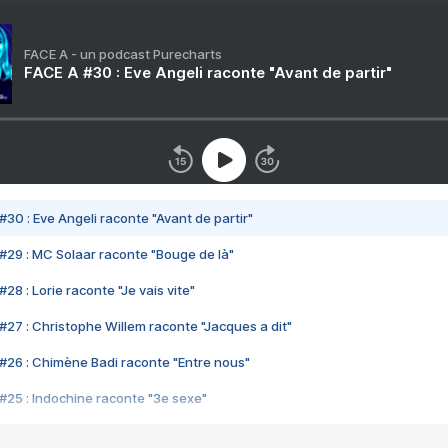
FACE A - un podcast Purecharts
FACE A #30 : Eve Angeli raconte "Avant de partir"
#30 : Eve Angeli raconte "Avant de partir"
#29 : MC Solaar raconte "Bouge de là"
28 : Lorie raconte "Je vais vite"
#27 : Christophe Willem raconte "Jacques a dit"
#26 : Chimène Badi raconte "Entre nous"
#25 : Indochine raconte "3e sexe"
#24 : Zaho raconte "C'est chelou"