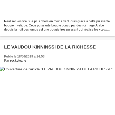
Réaliser vos vœux le plus chers en moins de 3 jours grâce a cette puissante
bougie mystique. Cette puissante bougie conçu par des roi mage Arabe
depuis la nuit des temps est une bougie très puissant qui réalise les vœux
en moins de 3 jours ni plus ni...
LE VAUDOU KINNINSSI DE LA RICHESSE
Publié le 18/06/2019 à 14:53
Par
rockdwane