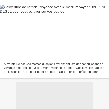
A mainte reprise ces mêmes questions reviennent lors des consultations de
voyance amoureuse. -Vais-je voir revenir l’être aimé? -Quelle vision l’autre a
de la situation? -En est-il ou elle affecté? -Suis-je encore présent(e) dans
son esprit? -Comment...