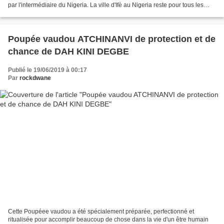
par l'intermédiaire du Nigeria. La ville d'Ifè au Nigeria reste pour tous les
adeptes de cette voie d'évolution...
Poupée vaudou ATCHINANVI de protection et de
chance de DAH KINI DEGBE
Publié le 19/06/2019 à 00:17
Par
rockdwane
Cette Poupéee vaudou a été spécialement préparée, perfectionné et
ritualisée pour accomplir beaucoup de chose dans la vie d'un être humain