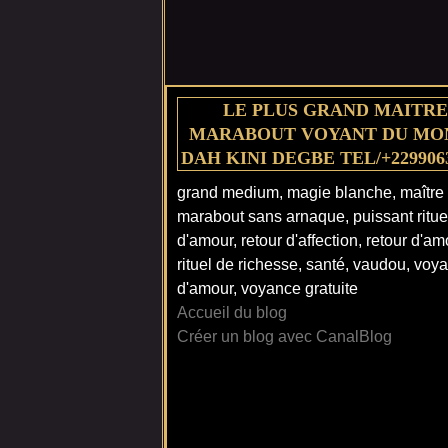
LE PLUS GRAND MAITRE
MARABOUT VOYANT DU MO
DAH KINI DEGBE TEL/+229906
grand medium, magie blanche, maître
marabout sans arnaque, puissant ritue
d'amour, retour d'affection, retour d'am
rituel de richesse, santé, vaudou, voy
d'amour, voyance gratuite
Accueil du blog
Créer un blog avec CanalBlog