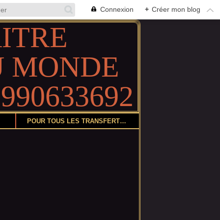
Connexion
+
Créer mon blog
POUR TOUS LES TRANSFERTS DE COLIS