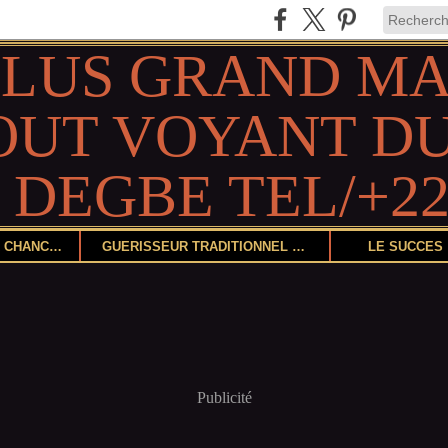
DEVENIR CHANCEUX
GUÉRISSEUR TRADITIONNEL ET HERBORISTE
LE SUCCÈS
Publicité