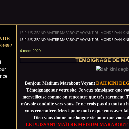
LE PLUS GRAND MAITRE MARABOUT VOYANT DU MONDE DAH KINI
NDE
LE PLUS GRAND MAITRE MARABOUT VOYANT DU MONDE DAH KINI
33692
4 mars 2020
TÉMOIGNAGE DE MA
l
our,
ance
Bonjour Medium Marabout Voyant
DAH KINI DE
Témoignage sur votre site. Je veux témoigner que v
merveilleuse comme on rencontre que très rarement. T
m'avoir conduite vers vous. Je ne crois pas du tout au ha
vous rencontrer. Merci pour tout ce que vous avez fa
Dieu vous donne une longue vie pour que vous aid
LE PUISSANT MAÎTRE MEDIUM MARABOUT 