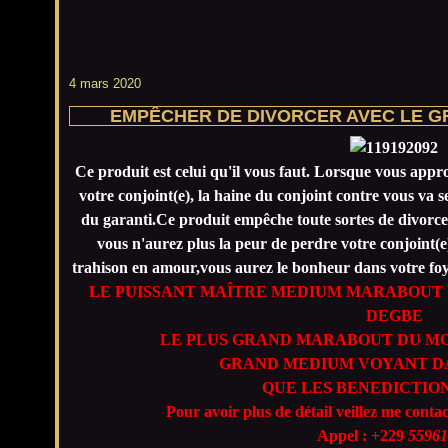
4 mars 2020
EMPÊCHER DE DIVORCER AVEC LE 
Ce produit est celui qu'il vous faut. Lorsque vous app
votre conjoint(e), la haine du conjoint contre vous va
du garanti.Ce produit empêche toute sortes de divorces,
vous n'aurez plus la peur de perdre votre conjoint(e
trahison en amour,vous aurez le bonheur dans votre foyer.
LE PUISSANT MAÎTRE MEDIUM MARABOUT 
DEGBE
LE PLUS GRAND MARABOUT DU MO
GRAND MEDIUM VOYANT DA
QUE LES BENEDICTION
Pour avoir plus de détail veillez me conta
Appel : +229
55961