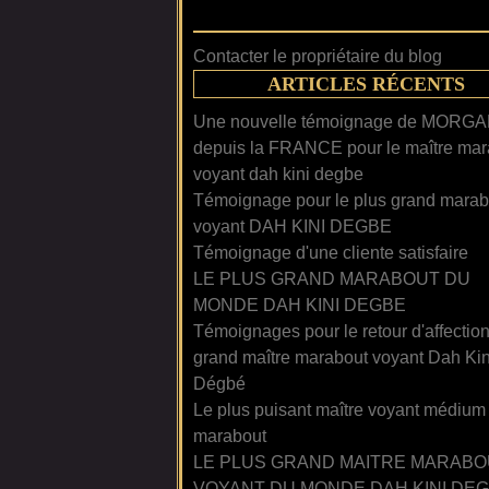
Contacter le propriétaire du blog
ARTICLES RÉCENTS
Une nouvelle témoignage de MORG
depuis la FRANCE pour le maître mar
voyant dah kini degbe
Témoignage pour le plus grand marab
voyant DAH KINI DEGBE
Témoignage d'une cliente satisfaire
LE PLUS GRAND MARABOUT DU
MONDE DAH KINI DEGBE
Témoignages pour le retour d'affectio
grand maître marabout voyant Dah Kin
Dégbé
Le plus puisant maître voyant médium
marabout
LE PLUS GRAND MAITRE MARABO
VOYANT DU MONDE DAH KINI DE