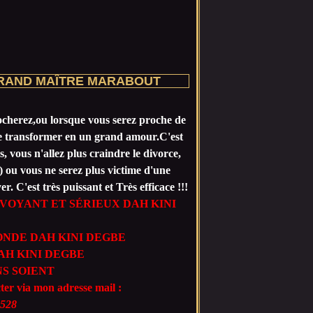
GRAND MAÎTRE MARABOUT
rocherez,ou lorsque vous serez proche de
 se transformer en un grand amour.C'est
 vous n'allez plus craindre le divorce,
) ou vous ne serez plus victime d'une
 C'est très puissant et Très efficace !!!
VOYANT ET SÉRIEUX DAH KINI
NDE DAH KINI DEGBE
H KINI DEGBE
S SOIENT
cter via mon adresse mail :
528