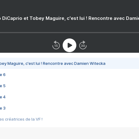
 DiCaprio et Tobey Maguire, c'est lui ! Rencontre avec Dam
bey Maguire, c'est lui ! Rencontre avec Damien Witecka
e 6
e 5
e 4
e 3
s créatrices de la VF !
e 2