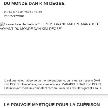
DU MONDE DAH KINI DEGBE
Publié le 12/01/2023 à 19:49
Par
rockdwane
IL est une valeur absolue du monde endogène. Lui, c’est sa majesté DAH
KINI DEGBE. Très effacé, mais très efficace. MARABOUT DAH KINI DEGBE
est un voyant médium compétent reconnu avec ses résultats garantis sous
48h, pour une solution rapide et définitive....
LA POUVOIR MYSTIQUE POUR LA GUÉRISON