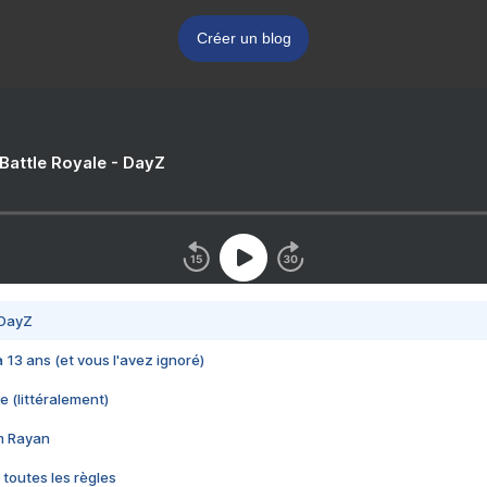
Créer un blog
 Battle Royale - DayZ
 DayZ
 a 13 ans (et vous l'avez ignoré)
e (littéralement)
im Rayan
 toutes les règles