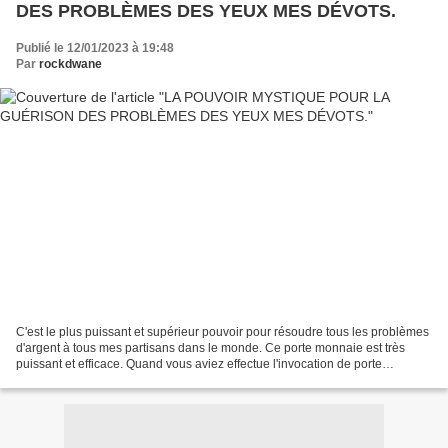
DES PROBLÈMES DES YEUX MES DÉVOTS.
Publié le 12/01/2023 à 19:48
Par
rockdwane
C'est le plus puissant et supérieur pouvoir pour résoudre tous les problèmes
d'argent à tous mes partisans dans le monde. Ce porte monnaie est très
puissant et efficace. Quand vous aviez effectue l'invocation de porte
monnaie magique, vous verrez qu'il...