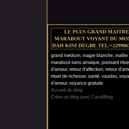
LE PLUS GRAND MAITRE
MARABOUT VOYANT DU MO
DAH KINI DEGBE TEL/+229906
grand medium, magie blanche, maître
marabout sans arnaque, puissant ritue
d'amour, retour d'affection, retour d'am
rituel de richesse, santé, vaudou, voy
d'amour, voyance gratuite
Accueil du blog
Créer un blog avec CanalBlog