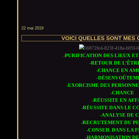
22 mai 2019
VOICI QUELLES SONT MES
-PURIFICATION DES LIEUX E
-RETOUR DE L’ÊTR
-CHANCE EN AM
-DÉSENVOÛTEM
-EXORCISME DES PERSONNES
-CHANCE
-RÉUSSITE EN AFF
-RÉUSSITE DANS LE 
-ANALYSE DE C.
-RECRUTEMENT DU P
-CONSEIL DANS LA 
-HARMONISATION DE