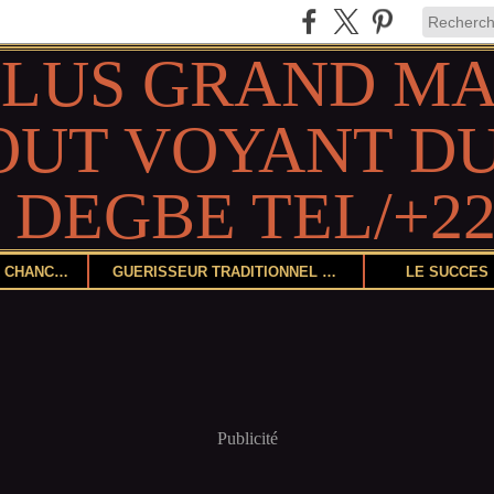
DEVENIR CHANCEUX
GUÉRISSEUR TRADITIONNEL ET HERBORISTE
LE SUCCÈS
Publicité