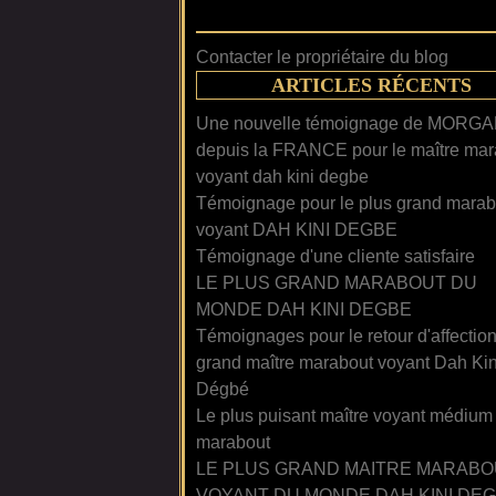
Contacter le propriétaire du blog
ARTICLES RÉCENTS
Une nouvelle témoignage de MORG
depuis la FRANCE pour le maître mar
voyant dah kini degbe
Témoignage pour le plus grand marab
voyant DAH KINI DEGBE
Témoignage d'une cliente satisfaire
LE PLUS GRAND MARABOUT DU
MONDE DAH KINI DEGBE
Témoignages pour le retour d'affectio
grand maître marabout voyant Dah Kin
Dégbé
Le plus puisant maître voyant médium
marabout
LE PLUS GRAND MAITRE MARABO
VOYANT DU MONDE DAH KINI DE