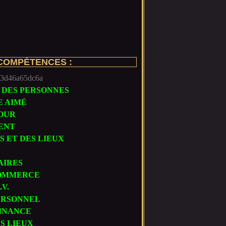
 COMPÉTENCES :
T DES PERSONNES
E AIMÉ
OUR
ENT
 ET DES LIEUX
AIRES
COMMERCE
V.
ERSONNEL
FINANCE
S LIEUX