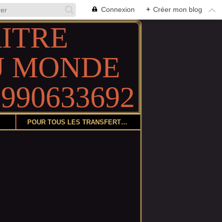
Connexion
+
Créer mon blog
POUR TOUS LES TRANSFERTS DE COLIS