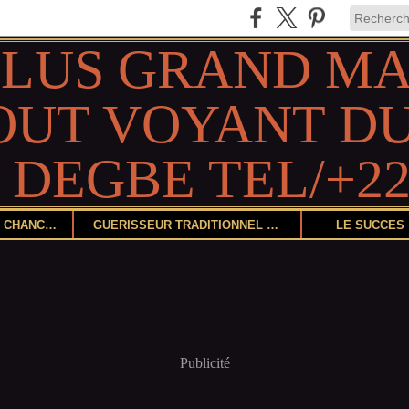
DEVENIR CHANCEUX
GUÉRISSEUR TRADITIONNEL ET HERBORISTE
LE SUCCÈS
Publicité