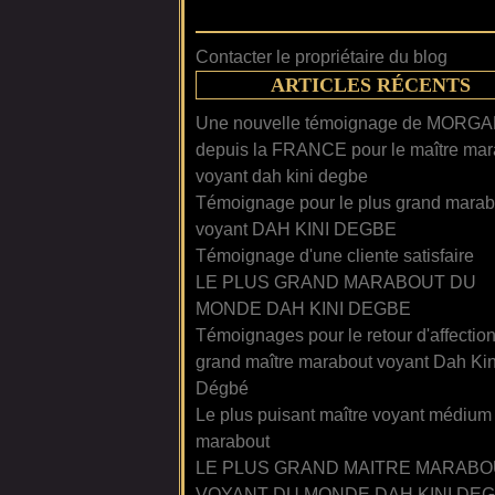
Contacter le propriétaire du blog
ARTICLES RÉCENTS
Une nouvelle témoignage de MORG
depuis la FRANCE pour le maître mar
voyant dah kini degbe
Témoignage pour le plus grand marab
voyant DAH KINI DEGBE
Témoignage d'une cliente satisfaire
LE PLUS GRAND MARABOUT DU
MONDE DAH KINI DEGBE
Témoignages pour le retour d'affectio
grand maître marabout voyant Dah Kin
Dégbé
Le plus puisant maître voyant médium
marabout
LE PLUS GRAND MAITRE MARABO
VOYANT DU MONDE DAH KINI DE