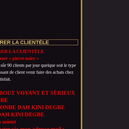
RER LA CLIENTÈLE
RER LA CLIENTÈLE
sûr 90 clients par jour quelque soit le type
ant de client venir faire des achats chez
isfait.
BOUT VOYANT ET SÉRIEUX
GBE
ONDE DAH KINI DEGBE
AH KINI DEGBE
 soient
acter via mon adresse mail :