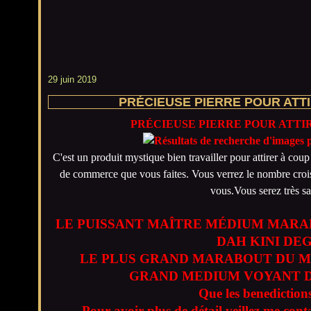
29 juin 2019
PRÉCIEUSE PIERRE POUR ATTI
PRÉCIEUSE PIERRE POUR ATTI
C'est un produit mystique bien travailler pour attirer à coup 
de commerce que vous faites. Vous verrez le nombre croiss
vous.Vous serez très sat
LE PUISSANT MAÎTRE MÉDIUM MARA
DAH KINI DE
LE PLUS GRAND MARABOUT DU M
GRAND MEDIUM VOYANT D
Que les benedictions
Pour avoir plus de détail veillez me cont