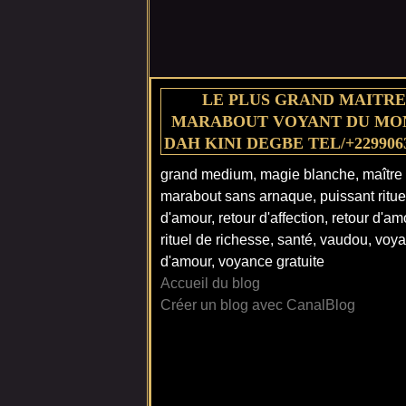
LE PLUS GRAND MAITRE
MARABOUT VOYANT DU MO
DAH KINI DEGBE TEL/+229906
grand medium, magie blanche, maître
marabout sans arnaque, puissant ritue
d'amour, retour d'affection, retour d'am
rituel de richesse, santé, vaudou, voy
d'amour, voyance gratuite
Accueil du blog
Créer un blog avec CanalBlog