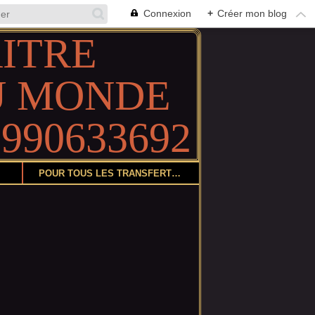
Connexion
+
Créer mon blog
POUR TOUS LES TRANSFERTS DE COLIS