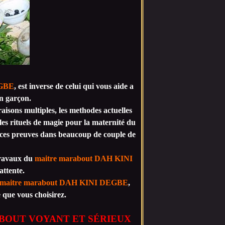
EGBE
, est inverse de celui qui vous aide a
n garçon.
aisons multiples, les methodes actuelles
les rituels de magie pour la maternité du
e ces preuves dans beaucoup de couple de
 travaux du
maitre marabout DAH KINI
attente.
maitre marabout DAH KINI DEGBE
,
 que vous choisirez.
BOUT VOYANT ET SÉRIEUX