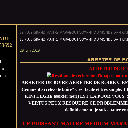
LE PLUS GRAND MAITRE MARABOUT VOYANT DU MONDE DAH KINI
NDE
LE PLUS GRAND MAITRE MARABOUT VOYANT DU MONDE DAH KINI
33692
29 juin 2019
ARRETER DE B
l
our,
ARRETER DE BO
ance
ARRETER DE BOIRE ARRETER DE BOIRE C'ES
Cemment arretez de boire? c'est facile et très 
KINI DEGBE (sorcier noir) EST LA POUR VOU
VERTUS PEUX RESOUDRE CE PROBLEMME.Vous a
definitivement. je suis a votre ent
LE PUISSANT MAÎTRE MÉDIUM MARA