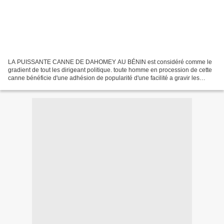
LA PUISSANTE CANNE DE DAHOMEY AU BÉNIN est considéré comme le
gradient de tout les dirigeant politique. toute homme en procession de cette
canne bénéficie d'une adhésion de popularité d'une facilité a gravir les
échelons. Devant votre peuples,levez et...