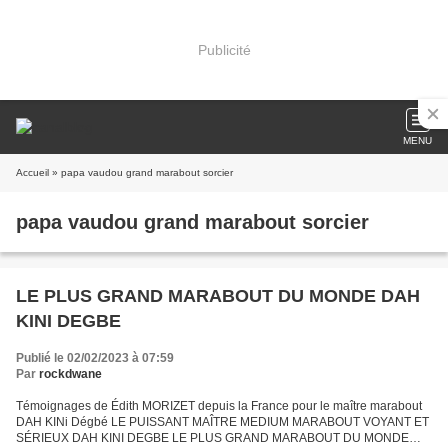
Publicité
MENU
Accueil
» papa vaudou grand marabout sorcier
papa vaudou grand marabout sorcier
LE PLUS GRAND MARABOUT DU MONDE DAH
KINI DEGBE
Publié le 02/02/2023 à 07:59
Par
rockdwane
Témoignages de Édith MORIZET depuis la France pour le maître marabout
DAH KINi Dégbé LE PUISSANT MAÎTRE MEDIUM MARABOUT VOYANT ET
SÉRIEUX DAH KINI DEGBE LE PLUS GRAND MARABOUT DU MONDE