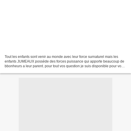
Tout les enfants sont venir au monde avec leur force surnaturel mais les
enfants JUMEAUX possède des forces puissance qui apporte beaucoup de
bbonheurs a leur parent. pour tout vos question je suis disponible pour vous
explique beaucoup de chose sur la...