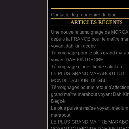
Contacter le propriétaire du blog
ARTICLES RÉCENTS
Une nouvelle témoignage de MORG
depuis la FRANCE pour le maître mar
voyant dah kini degbe
Témoignage pour le plus grand marab
voyant DAH KINI DEGBE
Témoignage d'une cliente satisfaire
LE PLUS GRAND MARABOUT DU
MONDE DAH KINI DEGBE
Témoignages pour le retour d'affectio
grand maître marabout voyant Dah Kin
Dégbé
Le plus puisant maître voyant médium
marabout
LE PLUS GRAND MAITRE MARABO
VOYANT DU MONDE DAH KINI DE