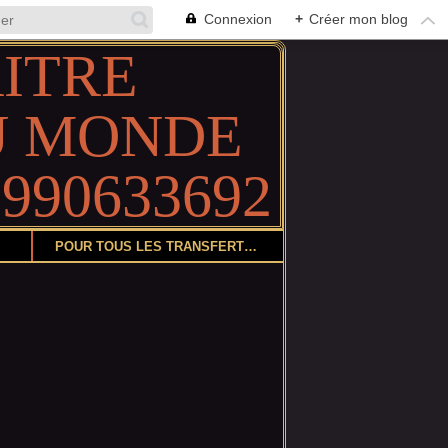
Connexion
+
Créer mon blog
POUR TOUS LES TRANSFERTS DE COLIS