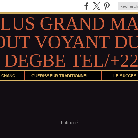
DEVENIR CHANCEUX
GUÉRISSEUR TRADITIONNEL ET HERBORISTE
LE SUCCÈS
Publicité