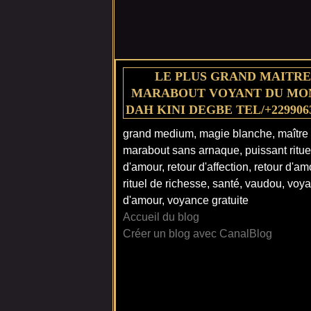
LE PLUS GRAND MAITRE
MARABOUT VOYANT DU MO
DAH KINI DEGBE TEL/+229906
grand medium, magie blanche, maître
marabout sans arnaque, puissant ritue
d'amour, retour d'affection, retour d'am
rituel de richesse, santé, vaudou, voy
d'amour, voyance gratuite
Accueil du blog
Créer un blog avec CanalBlog