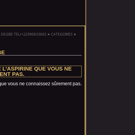
 DEGBE TEL/+22990633692
>
CATEGORIES
>
BE
E L’ASPIRINE QUE VOUS NE
ENT PAS.