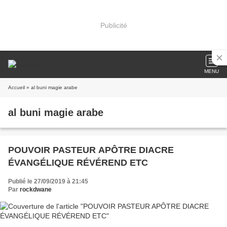
Publicité
MENU
Accueil
» al buni magie arabe
al buni magie arabe
POUVOIR PASTEUR APÔTRE DIACRE
ÉVANGÉLIQUE RÉVÉREND ETC
Publié le 27/09/2019 à 21:45
Par
rockdwane