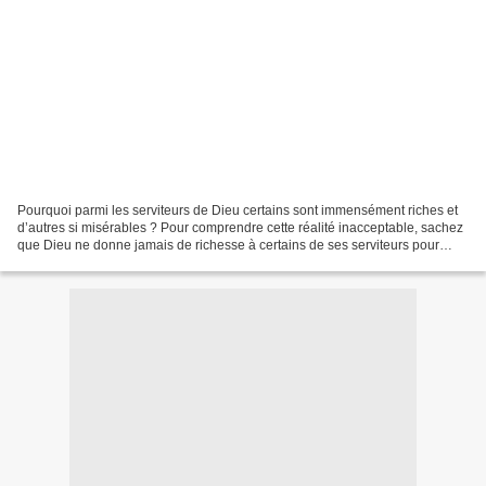
Pourquoi parmi les serviteurs de Dieu certains sont immensément riches et
d’autres si misérables ? Pour comprendre cette réalité inacceptable, sachez
que Dieu ne donne jamais de richesse à certains de ses serviteurs pour
oublier d’autres. Tous les serviteurs...