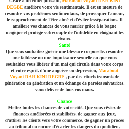
Grâce à un rituel puissant,
Marabout Voyant DAH KINI
DEGBE
améliore votre vie sentimentale. Il est en mesure de
résoudre vos problèmes sentimentaux, de provoquer l'amour,
le rapprochement de l'être aimé et d'éviter lesséparations. Il
améliore vos chances de vous marier grâce à la bague
magique et protège votrecouple de l'infidélité en éloignant les
rivaux.
Santé
Que vous souhaitiez guérir une blessure corporelle, résoudre
une faiblesse ou une impuissance sexuelle ou que vous
souhaitiez vous libérer d'un mal qui circule dans votre corps
et votre esprit, d'une angoisse ou dépression,
Marabout
Voyant DAH KINI DEGBE
, par des rituels transmis de
génération en génération et un échange de paroles salvatrices,
vous délivre de tous vos maux.
Chance
Mettez toutes les chances de votre côté. Que vous rêviez de
finances améliorées et stabilisées, de gagner aux jeux,
d'attirer les clients vers votre commerce, de gagner un procès
au tribunal ou encore d'écarter les dangers du quotidien,