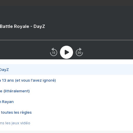
 Battle Royale - DayZ
 DayZ
 a 13 ans (et vous l'avez ignoré)
e (littéralement)
im Rayan
 toutes les règles
s les jeux vidéo