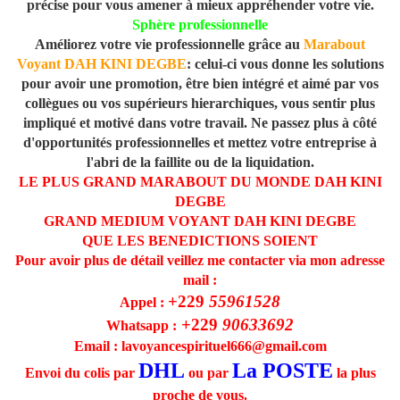
précise pour vous amener à mieux appréhender votre vie.
Sphère professionnelle
Améliorez votre vie professionnelle grâce au
Marabout
Voyant DAH KINI DEGBE
: celui-ci vous donne les solutions
pour avoir une promotion, être bien intégré et aimé par vos
collègues ou vos supérieurs hierarchiques, vous sentir plus
impliqué et motivé dans votre travail. Ne passez plus à côté
d'opportunités professionnelles et mettez votre entreprise à
l'abri de la faillite ou de la liquidation.
LE PLUS GRAND MARABOUT DU MONDE DAH KINI
DEGBE
GRAND MEDIUM VOYANT DAH KINI DEGBE
QUE LES BENEDICTIONS SOIENT
Pour avoir plus de détail veillez me contacter via mon adresse
mail :
+229
55961528
Appel :
+229
90633692
Whatsapp :
Email : lavoyancespirituel666@gmail.com
DHL
La POSTE
Envoi du colis par
ou par
la plus
proche de vous.