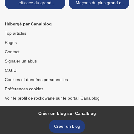
efficace du grand
Maçons du plus grand et
tradithérapeute
puissant maître marabout
du monde >
Hébergé par Canalblog
Top articles
Pages
Contact
Signaler un abus
C.G.U.
Cookies et données personnelles
Préférences cookies
Voir le profil de rockdwane sur le portail Canalblog
Créer un blog sur Canalblog
Créer un blog