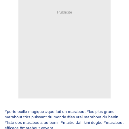
Publicité
#portefeuille magique
#que fait un marabout
#les plus grand
marabout très puissant du monde
#les vrai marabout du benin
#liste des marabouts au benin
#maitre dah kini degbe
#marabout
efficace
#marabout voyant