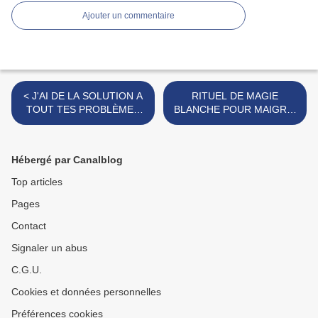
Ajouter un commentaire
< J'AI DE LA SOLUTION A
RITUEL DE MAGIE
TOUT TES PROBLÈMES
BLANCHE POUR MAIGRIR
MYSTIQUE MÊME DANS
>
LES CAS LES PLUS
DESESPEREES.
Hébergé par Canalblog
Top articles
Pages
Contact
Signaler un abus
C.G.U.
Cookies et données personnelles
Préférences cookies