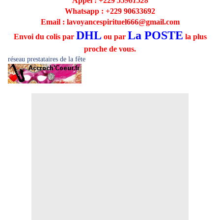
Appel : +229
55961528
Whatsapp : +229
90633692
Email : lavoyancespirituel666@gmail.com
DHL
La POSTE
Envoi du colis par
ou par
la plus
proche de vous.
réseau prestataires de la fête