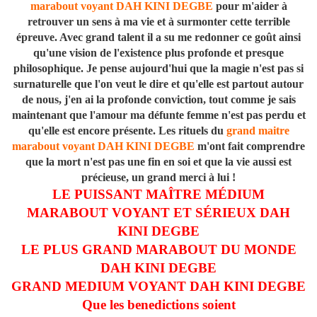
marabout voyant DAH KINI DEGBE
pour m'aider à
retrouver un sens à ma vie et à surmonter cette terrible
épreuve. Avec grand talent il a su me redonner ce goût ainsi
qu'une vision de l'existence plus profonde et presque
philosophique. Je pense aujourd'hui que la magie n'est pas si
surnaturelle que l'on veut le dire et qu'elle est partout autour
de nous, j'en ai la profonde conviction, tout comme je sais
maintenant que l'amour ma défunte femme n'est pas perdu et
qu'elle est encore présente. Les rituels du
grand maitre
marabout voyant DAH KINI DEGBE
m'ont fait comprendre
que la mort n'est pas une fin en soi et que la vie aussi est
précieuse, un grand merci à lui !
LE PUISSANT MAÎTRE MÉDIUM
MARABOUT VOYANT ET SÉRIEUX DAH
KINI DEGBE
LE PLUS GRAND MARABOUT DU MONDE
DAH KINI DEGBE
GRAND MEDIUM VOYANT DAH KINI DEGBE
Que les benedictions soient