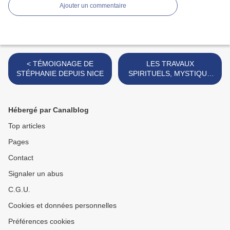
Ajouter un commentaire
< TÉMOIGNAGE DE
LES TRAVAUX
STÉPHANIE DEPUIS NICE
SPIRITUELS, MYSTIQUE
ET MAGIQUE DU PLUS
PUISSANT VOYANT
MARABOUT >
Hébergé par Canalblog
Top articles
Pages
Contact
Signaler un abus
C.G.U.
Cookies et données personnelles
Préférences cookies