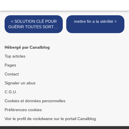
< SOLUTION CLÉ POUR
mettre fin a la stérilité >
GUÉRIR TOUTES SORTES
D' HERNIES
Hébergé par Canalblog
Top articles
Pages
Contact
Signaler un abus
C.G.U.
Cookies et données personnelles
Préférences cookies
Voir le profil de rockdwane sur le portail Canalblog