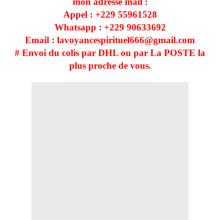
mon adresse mail :
Appel : +229
55961528
Whatsapp : +229
90633692
Email : lavoyancespirituel666@gmail.com
# Envoi du colis par DHL ou par La POSTE la
plus proche de vous.