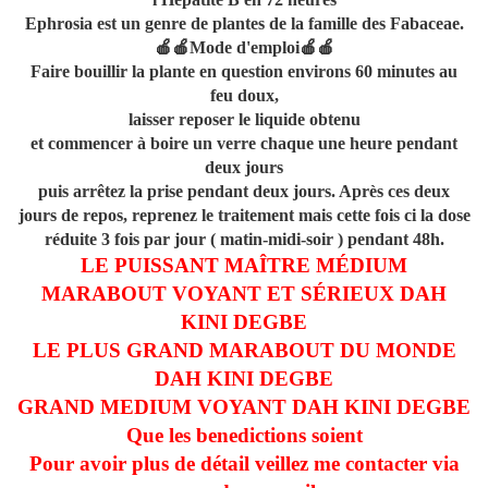
Ephrosia est un genre de plantes de la famille des Fabaceae.
🍎🍎Mode d'emploi🍎🍎
Faire bouillir la plante en question environs 60 minutes au
feu doux,
laisser reposer le liquide obtenu
et commencer à boire un verre chaque une heure pendant
deux jours
puis arrêtez la prise pendant deux jours. Après ces deux
jours de repos, reprenez le traitement mais cette fois ci la dose
réduite 3 fois par jour ( matin-midi-soir ) pendant 48h.
LE PUISSANT MAÎTRE MÉDIUM
MARABOUT VOYANT ET SÉRIEUX DAH
KINI DEGBE
LE PLUS GRAND MARABOUT DU MONDE
DAH KINI DEGBE
GRAND MEDIUM VOYANT DAH KINI DEGBE
Que les benedictions soient
Pour avoir plus de détail veillez me contacter via