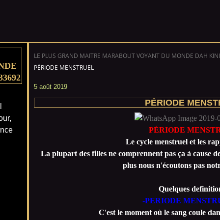
LE PLUS GRAND MAITRE MARABOUT VOYANT DU MONDE DAH KINI
NDE
PÉRIODE MENSTRUEL
33692
5 août 2019
PÉRIODE MENST
l
our,
ance
PÉRIODE MENST
Le cycle menstruel et les rap
La plupart des filles ne comprennent pas ça à cause d
plus nous n'écoutons pas notr
Quelques definitio
-PERIODE MENSTR
C'est le moment où le sang coule dans