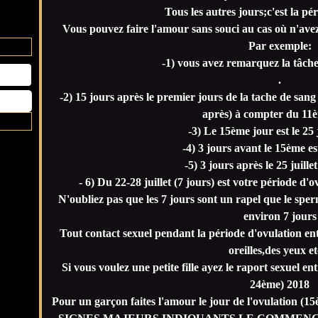
Tous les autres jours;c'est la pér
Vous pouvez faire l'amour sans souci au cas où n'ave
Par exemple:
-1) vous avez remarquez la tâche 
.
-2) 15 jours après le premier jours de la tache de sang 
après) à compter du 11è
-3) Le 15ème jour est le 25 j
-4) 3 jours avant le 15ème es
-5) 3 jours après le 25 juille
- 6) Du 22-28 juillet (7 jours) est votre période d'o
N'oubliez pas que les 7 jours sont un rapel que le spe
environ 7 jours
Tout contact sexuel pendant la période d'ovulation ent
oreilles,des yeux etc
Si vous voulez une petite fille ayez le raport sexuel ent
24ème) 2018
Pour un garçon faites l'amour le jour de l'ovulation (15