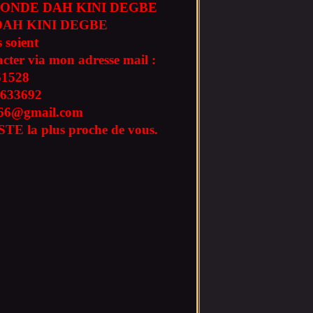
ONDE DAH KINI DEGBE
AH KINI DEGBE
 soient
acter via mon adresse mail :
61528
633692
l666@gmail.com
TE la plus proche de vous.