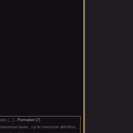
res [
…
]
- Permalien [
#
]
 menstruel durée
,
cycle menstruel définition
,