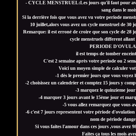
- CYCLE MENSTRUEL:Les jours qu'il faut pour avoi
sang dans le mois
Si la derrière fois que vous avez vu votre periode menstrue
10 juillet,alors vous avez un cycle menstruel de 30 j
Remarque: il est erroné de croire que son cycle de 28 j
cycle menstruels different allant
PERIODE D'OVULA
il est temps de tomber enceint
C'est 2 semaine après votre periode ou 2 sem
Voici un moyen simple de calculer vot
-1 dès le premier jours que vous voyez l
-2 choisissez un calendrier et comptez 15 jours y compr
-3 marquez le quinzieme jour 
-4 marquer 3 jours avant le 15ème jour et marq
-5 vous allez remarquez que vous a
-6 c'est 7 jours representent votre période d'ovulation 
nom de période danger
Si vous faites l'amour dans ces jours ,vous avez
Faites ça tous les mois ave