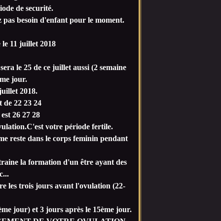
iode de securité.
z pas besoin d'enfant pour le moment.
le 11 juillet 2018
sera le 25 de ce juillet aussi (2 semaine
me jour.
uillet 2018.
t de 22 23 24
t est 26 27 28
vulation.C'est votre période fertile.
rme reste dans le corps feminin pendant
raine la formation d'un être ayant des
...
re les trois jours avant l'ovulation (22-
ème jour) et 3 jours après le 15ème jour.