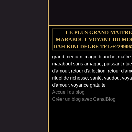
LE PLUS GRAND MAITRE
MARABOUT VOYANT DU MO
DAH KINI DEGBE TEL/+229906
grand medium, magie blanche, maître
marabout sans arnaque, puissant ritue
d'amour, retour d'affection, retour d'am
rituel de richesse, santé, vaudou, voy
d'amour, voyance gratuite
Accueil du blog
Créer un blog avec CanalBlog