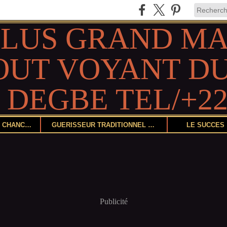
DEVENIR CHANCEUX
GUÉRISSEUR TRADITIONNEL ET HERBORISTE
LE SUCCÈS
Publicité