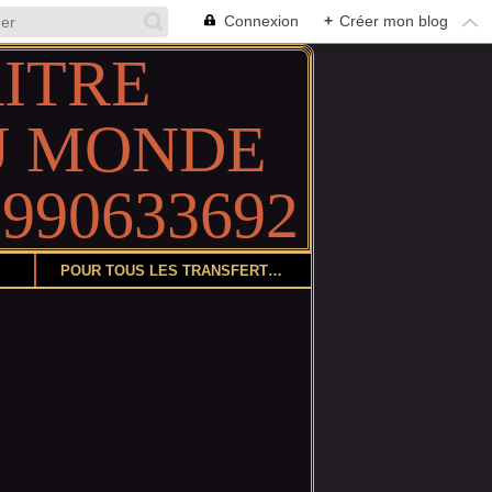
Connexion
+
Créer mon blog
POUR TOUS LES TRANSFERTS DE COLIS