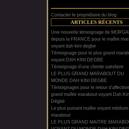
Contacter le propriétaire du blog
ARTICLES RÉCENTS
Une nouvelle témoignage de MORG
depuis la FRANCE pour le maître mar
voyant dah kini degbe
Témoignage pour le plus grand marab
voyant DAH KINI DEGBE
Témoignage d'une cliente satisfaire
LE PLUS GRAND MARABOUT DU
MONDE DAH KINI DEGBE
Témoignages pour le retour d'affectio
grand maître marabout voyant Dah Kin
Dégbé
Le plus puisant maître voyant médium
marabout
LE PLUS GRAND MAITRE MARABO
VOYANT DU MONDE DAH KINI DE