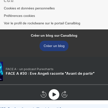
C.G.U.
Cookies et données personnelles
Préférences cookies
Voir le profil de rockdwane sur le portail Canalblog
Créer un blog sur Canalblog
Créer un blog
FACE A - un podcast Purecharts
FACE A #30 : Eve Angeli raconte "Avant de partir"