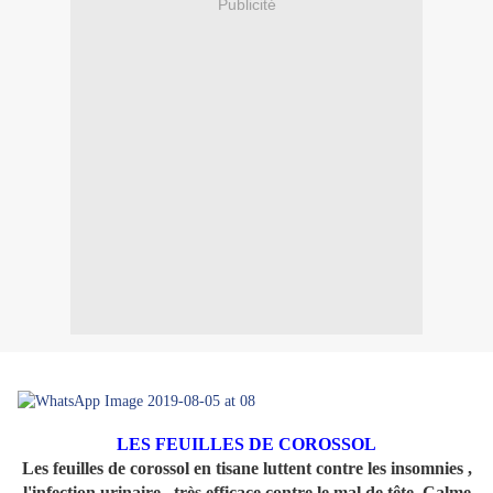
Publicité
LES FEUILLES DE COROSSOL
Les feuilles de corossol en tisane luttent contre les insomnies ,
l'infection urinaire . très efficace contre le mal de tête. Calme