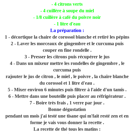
- 4 citrons verts
- 4 cuillère à soupe du miel
- 1/8 cuillère à café du poivre noir
- 1 litre d'eau
La préparation :
1 - décortique la chaire de corossol blanche et retiré les pépins
2 - Laver les morceaux de gingembre et le curcuma puis
couper en fine rondelle .
3 - Presser les citrons puis récupérer le jus
4 - Dans un mixeur mettre les rondelles de gingembre , le
curcuma puis
rajouter le jus de citron , le miel , le poivre , la chaire blanche
du corossol et 1 litre d'eau .
5 - Mixer environ 6 minutes puis filtrer à l'aide d'un tamis .
6 - Mettre dans une bouteille puis placer au réfrigérateur .
7 - Boire très frais , 1 verre par jour .
Bonne dégustation
pendant un mois j'ai testé une tisane qui m'fait resté zen et en
forme je vais vous donner la recette .
La recette de thé tous les matins :