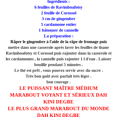
Ingrédients :
6 feuilles de Ravimboafotsy
2 feuille de Corossol
3 cm de gingembre
5 cardamome entier
1 bâtonner de cannelle
La préparation :
Râper le gingembre à l'aide de la râpe de fromage puis
mettre dans une casserole après laver les feuilles de tisane
Ravimboafotsy et Corossol puis rajouter dans la casserole et
les cardamomes , la cannelle puis rajouter 1 l d'eau . Laisser
bouillir pendant 5 minutes .
Le thé est prêt , vous pouvez servir avec du sucre .
Très bon goût avec parfait très léger .
bon courage .
LE PUISSANT MAÎTRE MÉDIUM
MARABOUT VOYANT ET SÉRIEUX DAH
KINI DEGBE
LE PLUS GRAND MARABOUT DU MONDE
DAH KINI DEGBE