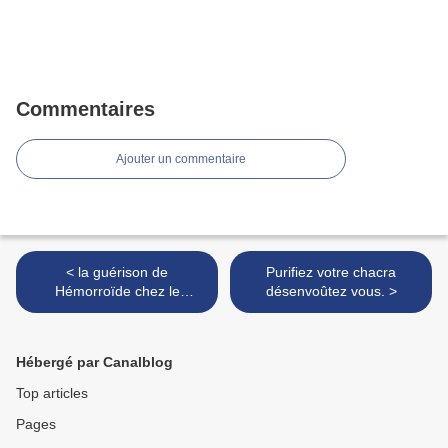
Commentaires
Ajouter un commentaire
< la guérison de
Purifiez votre chacra
Hémorroïde chez le
désenvoûtez vous. >
marabout medium DAH
KINI DEGBE
Hébergé par Canalblog
Top articles
Pages