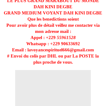
LE PLUS GRAND MARABOUT DU MONDE
DAH KINI DEGBE
GRAND MEDIUM VOYANT DAH KINI DEGBE
Que les benedictions soient
Pour avoir plus de détail veillez me contacter via
mon adresse mail :
Appel : +229
55961528
Whatsapp : +229 90633692
Email : lavoyancespirituel666@gmail.com
# Envoi du colis par DHL ou par La POSTE la
plus proche de vous.