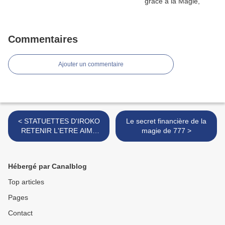
Commentaires
Ajouter un commentaire
< STATUETTES D'IROKO
Le secret financière de la
RETENIR L'ETRE AIME
magie de 777 >
POUR TOUTE SA VIE DU
MAITRE DAH KINI DEGBE
Hébergé par Canalblog
Top articles
Pages
Contact