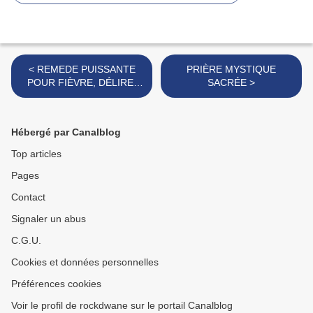
< REMEDE PUISSANTE
PRIÈRE MYSTIQUE
POUR FIÈVRE, DÉLIRE,
SACRÉE >
HALLUCINATIONS, FOLIE,
DUES OU NON A LA
SORCELLERIE
Hébergé par Canalblog
Top articles
Pages
Contact
Signaler un abus
C.G.U.
Cookies et données personnelles
Préférences cookies
Voir le profil de rockdwane sur le portail Canalblog