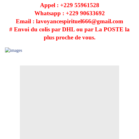
Appel : +229
55961528
Whatsapp : +229
90633692
Email : lavoyancespirituel666@gmail.com
# Envoi du colis par DHL ou par La POSTE la
plus proche de vous.