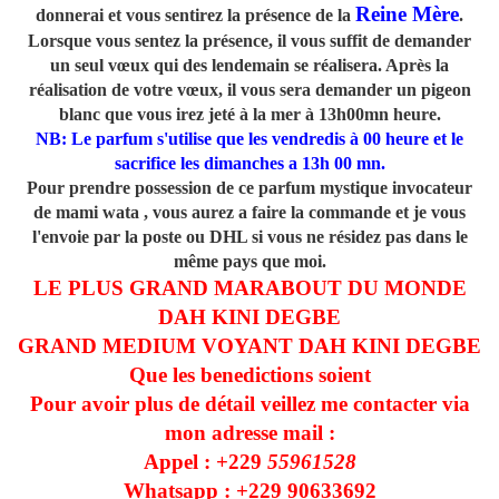
Reine Mère
donnerai et vous sentirez la présence de la
.
Lorsque vous sentez la présence, il vous suffit de demander
un seul vœux qui des lendemain se réalisera. Après la
réalisation de votre vœux, il vous sera demander un pigeon
blanc que vous irez jeté à la mer à 13h00mn heure.
NB: Le parfum s'utilise que les vendredis à 00 heure et le
sacrifice les dimanches a 13h 00 mn.
Pour prendre possession de ce parfum mystique invocateur
de mami wata , vous aurez a faire la commande et je vous
l'envoie par la poste ou DHL si vous ne résidez pas dans le
même pays que moi.
LE PLUS GRAND MARABOUT DU MONDE
DAH KINI DEGBE
GRAND MEDIUM VOYANT DAH KINI DEGBE
Que les benedictions soient
Pour avoir plus de détail veillez me contacter via
mon adresse mail :
Appel : +229
55961528
Whatsapp : +229
90633692