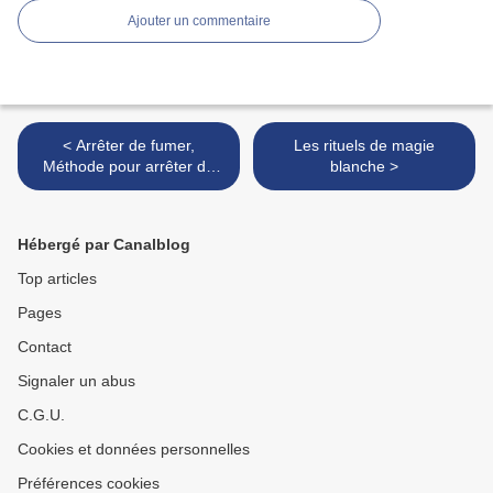
Ajouter un commentaire
< Arrêter de fumer,
Les rituels de magie
Méthode pour arrêter de
blanche >
fumer
Hébergé par Canalblog
Top articles
Pages
Contact
Signaler un abus
C.G.U.
Cookies et données personnelles
Préférences cookies