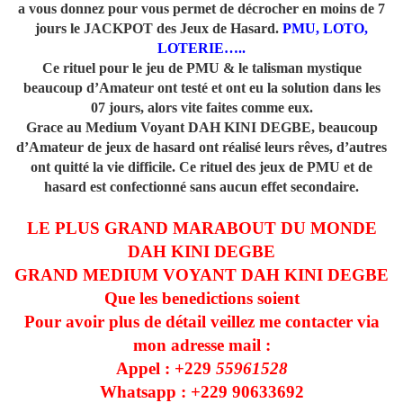
a vous donnez pour vous permet de décrocher en moins de 7
jours le JACKPOT des Jeux de Hasard.
PMU, LOTO,
LOTERIE…..
Ce rituel pour le jeu de PMU & le talisman mystique
beaucoup d’Amateur ont testé et ont eu la solution dans les
07 jours, alors vite faites comme eux.
Grace au Medium Voyant DAH KINI DEGBE, beaucoup
d’Amateur de jeux de hasard ont réalisé leurs rêves, d’autres
ont quitté la vie difficile. Ce rituel des jeux de PMU et de
hasard est confectionné sans aucun effet secondaire.
LE PLUS GRAND MARABOUT DU MONDE
DAH KINI DEGBE
GRAND MEDIUM VOYANT DAH KINI DEGBE
Que les benedictions soient
Pour avoir plus de détail veillez me contacter via
mon adresse mail :
Appel : +229
55961528
Whatsapp : +229
90633692