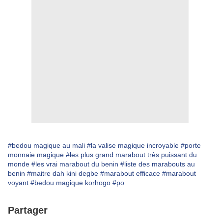
#bedou magique au mali
#la valise magique incroyable
#porte
monnaie magique
#les plus grand marabout très puissant du
monde
#les vrai marabout du benin
#liste des marabouts au
benin
#maitre dah kini degbe
#marabout efficace
#marabout
voyant
#bedou magique korhogo
#po
Partager