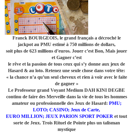
Franck BOURGEOIS, le grand français a décroché le
jackpot au PMU estimé à 750 millions de dollars,
soit plus de 623 millions d’euros. Jouer c’est Bon, Mais jouer
et Gagner c’est
le rêve et la passion de tous ceux qui s’y donne aux jeux de
Hasard & au loto. Retenez une seule chose dans votre tête:
« la chance n’a qu’un seul cheveux et rien à voir avec le faite
de gagner »
Le Professeur grand Voyant Medium DAH KINI DEGBE
continu de faire des Merveille dans la vie de tous les hommes
amateur ou professionnelle des Jeux de Hasard:
PMU;
LOTO; CASINO; Jeux de Carte,
EURO MILLION; JEUX PARION SPORT POKER
et tout
sorte de Jeux. Trois Rituel de Pointe plus un talisman
mystique