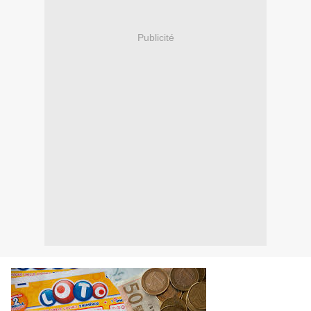
Publicité