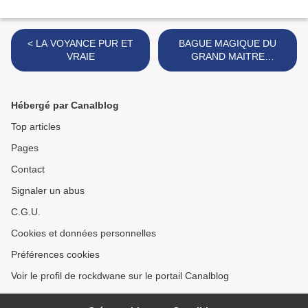
< LA VOYANCE PUR ET
BAGUE MAGIQUE DU
VRAIE
GRAND MAITRE
MARABOUT PAPA KINI
DEGBE POUR LES JEUX
DE CHANCE ET DE
Hébergé par Canalblog
HASARD >
Top articles
Pages
Contact
Signaler un abus
C.G.U.
Cookies et données personnelles
Préférences cookies
Voir le profil de rockdwane sur le portail Canalblog