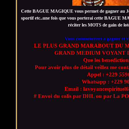
Cette BAGUE MAGIQUE vous permet de gagner au Jeux 
sportif etc..une fois que vous porterai cette BAG
réciter les MOTS de gain de 
Vous commencerez a gagner et v
LE PLUS GRAND MARABOUT DU M
GRAND MEDIUM VOYANT D
Que les benediction
Pour avoir plus de détail veillez me con
Appel : +229
559
Whatsapp : +229
9
Email : lavoyancespiritue
# Envoi du colis par DHL ou par La PO