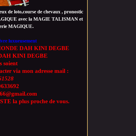
de loto,course de chevaux , pronostic
UE MAGIQUE avec la MAGIE TALISMAN et
loterie MAGIQUE.
ivre luxueusement
ONDE DAH KINI DEGBE
AH KINI DEGBE
s soient
tacter via mon adresse mail :
61528
0633692
l666@gmail.com
STE la plus proche de vous.