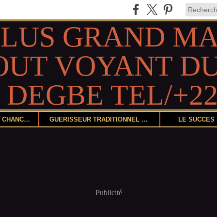
DEVENIR CHANCEUX
GUÉRISSEUR TRADITIONNEL ET HERBORISTE
LE SUCCÈS
Publicité