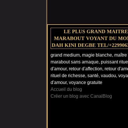
LE PLUS GRAND MAITRE
MARABOUT VOYANT DU MO
DAH KINI DEGBE TEL/+229906
grand medium, magie blanche, maître
marabout sans arnaque, puissant ritue
d'amour, retour d'affection, retour d'am
rituel de richesse, santé, vaudou, voy
d'amour, voyance gratuite
Accueil du blog
Créer un blog avec CanalBlog