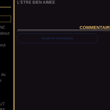
L'ETRE BIEN AIMEE
COMMENTAIR
ANE
about
Ajouter un commentaire
out
n du
i
UT
GBE