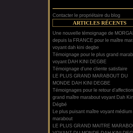
Contacter le propriétaire du blog
ARTICLES RÉCENTS
Une nouvelle témoignage de MORG
depuis la FRANCE pour le maître mar
voyant dah kini degbe
Témoignage pour le plus grand marab
voyant DAH KINI DEGBE
Témoignage d'une cliente satisfaire
LE PLUS GRAND MARABOUT DU
MONDE DAH KINI DEGBE
Témoignages pour le retour d'affectio
grand maître marabout voyant Dah Kin
Dégbé
Le plus puisant maître voyant médium
marabout
LE PLUS GRAND MAITRE MARABO
VOYANT DU MONDE DAH KINI DE