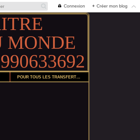
Connexion
+
Créer mon blog
POUR TOUS LES TRANSFERTS DE COLIS