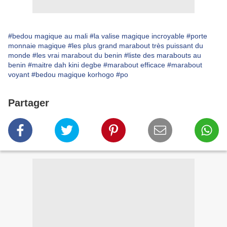
#bedou magique au mali
#la valise magique incroyable
#porte
monnaie magique
#les plus grand marabout très puissant du
monde
#les vrai marabout du benin
#liste des marabouts au
benin
#maitre dah kini degbe
#marabout efficace
#marabout
voyant
#bedou magique korhogo
#po
Partager