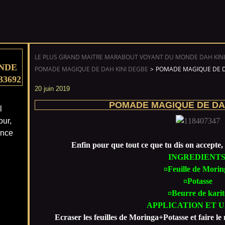
LE PLUS GRAND MAITRE MARABOUT VOYANT DU MONDE DAH KINI
NDE
POMADE MAGIQUE DE DAH KINI DEGBE
>
POMADE MAGIQUE DE D
33692
20 juin 2019
POMADE MAGIQUE DE DA
l
our,
ance
Enfin pour que tout ce que tu dis on accepte, 
INGREDIENTS
¤Feuille de Morin
¤Potasse
¤Beurre de karit
APPLICATION ET U
Ecraser les feuilles de Moringa+Potasse et faire l