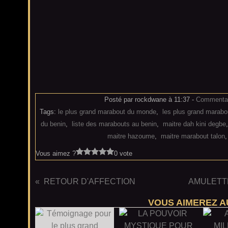
Posté par rockdwane à 11:37 -
Commentai
Tags:
le plus grand marabout du monde
,
les plus grand marabo
du benin
,
liste des marabouts au benin
,
maitre dah kini degbe
maitre hazoume
,
maitre marabout talon
Vous aimez ?
0 vote
RETOUR D'AFFECTION
AMULETT
VOUS AIMEREZ AU