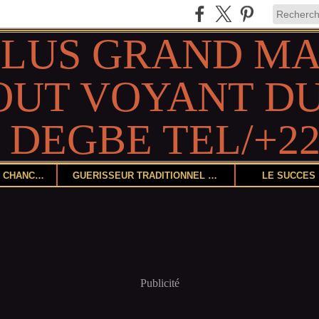
DEVENIR CHANCEUX
GUÉRISSEUR TRADITIONNEL ET HERBORISTE
LE SUCCÈS
Publicité