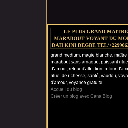
LE PLUS GRAND MAITRE
MARABOUT VOYANT DU MO
DAH KINI DEGBE TEL/+229906
grand medium, magie blanche, maître
marabout sans arnaque, puissant ritue
d'amour, retour d'affection, retour d'am
rituel de richesse, santé, vaudou, voy
d'amour, voyance gratuite
Accueil du blog
Créer un blog avec CanalBlog