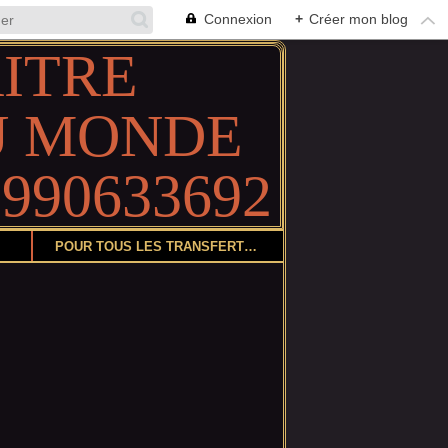
Connexion
+
Créer mon blog
POUR TOUS LES TRANSFERTS DE COLIS