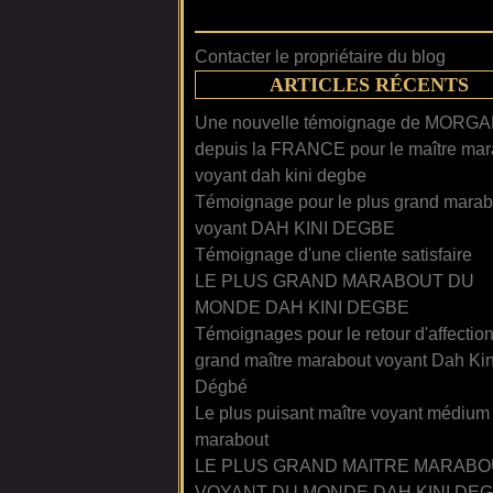
Contacter le propriétaire du blog
ARTICLES RÉCENTS
Une nouvelle témoignage de MORG
depuis la FRANCE pour le maître mar
voyant dah kini degbe
Témoignage pour le plus grand marab
voyant DAH KINI DEGBE
Témoignage d'une cliente satisfaire
LE PLUS GRAND MARABOUT DU
MONDE DAH KINI DEGBE
Témoignages pour le retour d'affectio
grand maître marabout voyant Dah Kin
Dégbé
Le plus puisant maître voyant médium
marabout
LE PLUS GRAND MAITRE MARABO
VOYANT DU MONDE DAH KINI DE