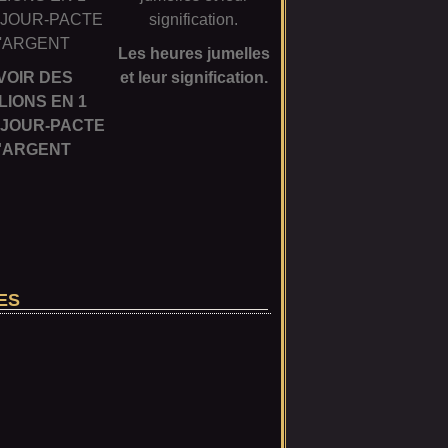
Les heures jumelles
VOIR DES
et leur signification.
LIONS EN 1
 JOUR-PACTE
'ARGENT
ES