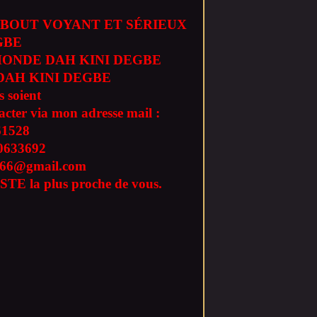
BOUT VOYANT ET SÉRIEUX
GBE
ONDE DAH KINI DEGBE
AH KINI DEGBE
s soient
tacter via mon adresse mail :
61528
0633692
l666@gmail.com
STE la plus proche de vous.