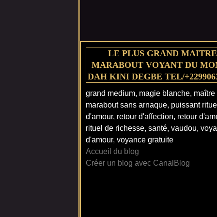
LE PLUS GRAND MAITRE
MARABOUT VOYANT DU MO
DAH KINI DEGBE TEL/+229906
grand medium, magie blanche, maître
marabout sans arnaque, puissant ritue
d'amour, retour d'affection, retour d'am
rituel de richesse, santé, vaudou, voy
d'amour, voyance gratuite
Accueil du blog
Créer un blog avec CanalBlog