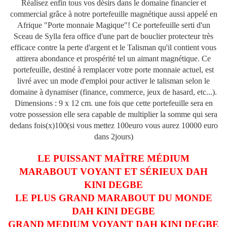
Réalisez enfin tous vos désirs dans le domaine financier et
commercial grâce à notre portefeuille magnétique aussi appelé en
Afrique "Porte monnaie Magique"! Ce portefeuille serti d'un
Sceau de Sylla fera office d'une part de bouclier protecteur très
efficace contre la perte d'argent et le Talisman qu'il contient vous
attirera abondance et prospérité tel un aimant magnétique. Ce
portefeuille, destiné à remplacer votre porte monnaie actuel, est
livré avec un mode d'emploi pour activer le talisman selon le
domaine à dynamiser (finance, commerce, jeux de hasard, etc...).
Dimensions : 9 x 12 cm. une fois que cette portefeuille sera en
votre possession elle sera capable de multiplier la somme qui sera
dedans fois(x)100(si vous mettez 100euro vous aurez 10000 euro
dans 2jours)
LE PUISSANT MAÎTRE MÉDIUM
MARABOUT VOYANT ET SÉRIEUX DAH
KINI DEGBE
LE PLUS GRAND MARABOUT DU MONDE
DAH KINI DEGBE
GRAND MEDIUM VOYANT DAH KINI DEGBE