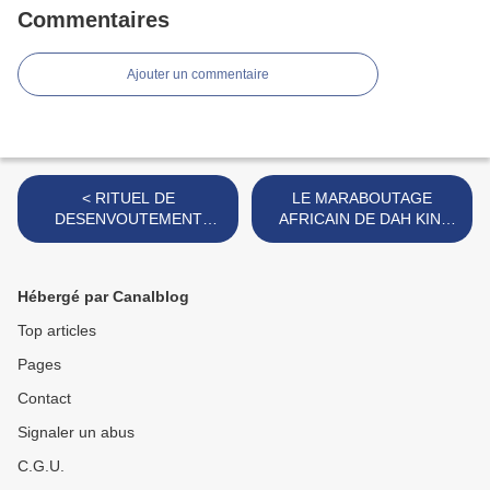
Commentaires
Ajouter un commentaire
< RITUEL DE
LE MARABOUTAGE
DESENVOUTEMENT
AFRICAIN DE DAH KINI
EFFICACE DU MÉDIUM
DEGBE >
SÉRIEUX DAH KINI DEGBE
Hébergé par Canalblog
Top articles
Pages
Contact
Signaler un abus
C.G.U.