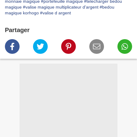
monnaie magique
#portefeuille magique
#telecharger bedou
magique
#valise magique multiplicateur d'argent
#bedou
magique korhogo
#valise d argent
Partager