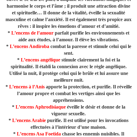
harmonise le corps et l’âme ; il produit une attraction divine
et spirituelle… Il donne de la vitalité, éveille la sexualité
masculine et calme l’anxiété. Il est également très propice aux
rêves : il inspire les émotions d’amour et d’amitié.
*
L’encens de l’amour
parfait purifie les environnements et
aide aux études, à l’amour. Il élève les vibrations.
*
L’encens Andiroba
combat la paresse et stimule celui qui le
sent.
*
L’encens angélique
stimule clairement la foi et la
spiritualité. Il établi la connexion avec le règle angélique.
Utilisé la nuit, il protège celui qui le brûle et lui assure une
meilleure nuit.
*
L’encens à l’Anis
apporte la protection, et purifie. Il réveille
l’amour propre et combat les vertiges ainsi que les
appréhensions.
*
L’encens Aphrodisiaque
éveille le désir et donne de la
vigueur sexuelle.
*
L’encens Arabie
purifie. Il est utilisé pour les invocations
effectuées à l’intérieur d’une maison.
*
L’encens Asa Foetida
chasse les ennemis nuisibles. Il