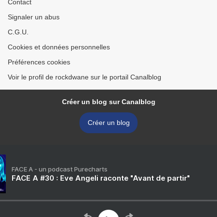
Contact
Signaler un abus
C.G.U.
Cookies et données personnelles
Préférences cookies
Voir le profil de rockdwane sur le portail Canalblog
Créer un blog sur Canalblog
Créer un blog
FACE A - un podcast Purecharts
FACE A #30 : Eve Angeli raconte "Avant de partir"