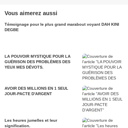
Vous aimerez aussi
Témoignage pour le plus grand marabout voyant DAH KINI
DEGBE
LA POUVOIR MYSTIQUE POUR LA
GUÉRISON DES PROBLÈMES DES
YEUX MES DÉVOTS.
AVOIR DES MILLIONS EN 1 SEUL
JOUR-PACTE D'ARGENT
Les heures jumelles et leur
signification.