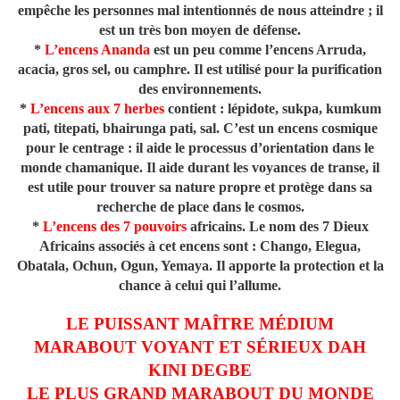
empêche les personnes mal intentionnés de nous atteindre ; il
est un très bon moyen de défense.
*
L’encens Ananda
est un peu comme l’encens Arruda,
acacia, gros sel, ou camphre. Il est utilisé pour la purification
des environnements.
*
L’encens aux 7 herbes
contient : lépidote, sukpa, kumkum
pati, titepati, bhairunga pati, sal. C’est un encens cosmique
pour le centrage : il aide le processus d’orientation dans le
monde chamanique. Il aide durant les voyances de transe, il
est utile pour trouver sa nature propre et protège dans sa
recherche de place dans le cosmos.
*
L’encens des 7 pouvoirs
africains. Le nom des 7 Dieux
Africains associés à cet encens sont : Chango, Elegua,
Obatala, Ochun, Ogun, Yemaya. Il apporte la protection et la
chance à celui qui l’allume.
LE PUISSANT MAÎTRE MÉDIUM
MARABOUT VOYANT ET SÉRIEUX DAH
KINI DEGBE
LE PLUS GRAND MARABOUT DU MONDE